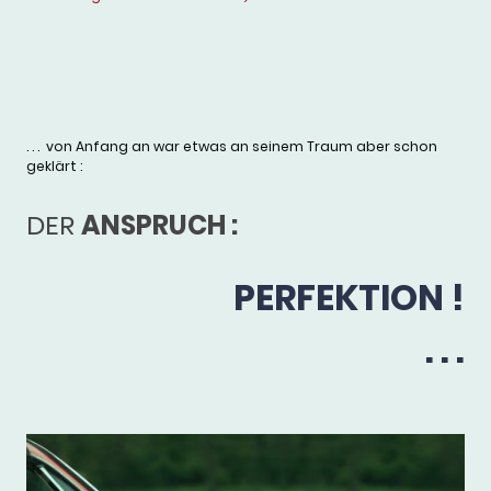
. . . von Anfang an war etwas an seinem Traum aber schon
geklärt :
DER
ANSPRUCH :
PERFEKTION !
. . .