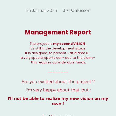
im Januar 2023 JP Paulussen
Management Report
The project is
my second VISION
,
it's still in the development stage.
It is designed, to present - at a time X -
a very special sports car - due to the claim -
This requires considerable funds.
-------------
Are you excited about the project ?
I'm very happy about that, but :
I'll not be able to realize my new vision on my
own !