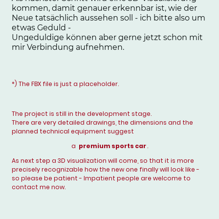
kommen, damit genauer erkennbar ist, wie der
Neue tatsächlich aussehen soll - ich bitte also um
etwas Geduld -
Ungeduldige können aber gerne jetzt schon mit
mir Verbindung aufnehmen.
*) The FBX file is just a placeholder.
The project is still in the development stage.
There are very detailed drawings, the dimensions and the
planned technical equipment suggest
a
premium sports car
.
As next step a 3D visualization will come, so that it is more
precisely recognizable how the new one finally will look like -
so please be patient - Impatient people are welcome to
contact me now.