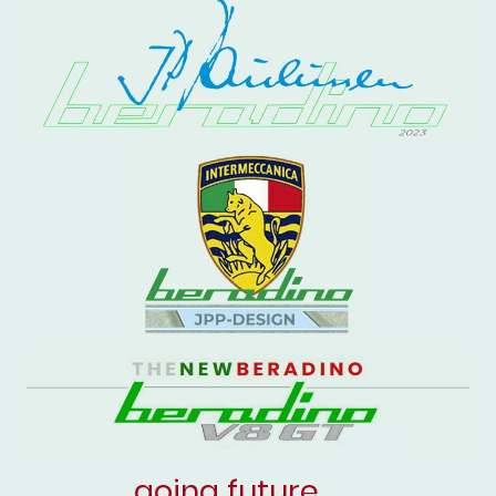
going future . . .