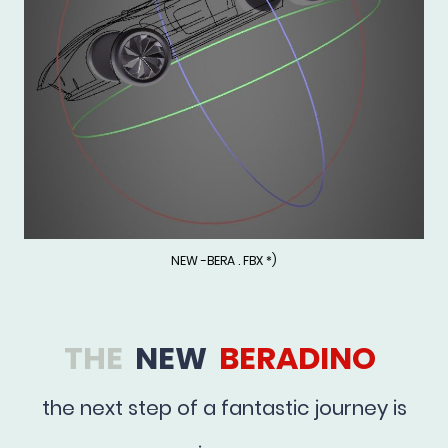
NEW -BERA . FBX *)
THE
NEW
BERADINO
the next step of a fantastic journey is