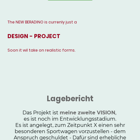
The NEW BERADINO is currenly just a
DESIGN - PROJECT
Soon it wil take on realistic forms.
Lagebericht
Das Projekt ist
meine zweite VISION
,
es ist noch im Entwicklungsstadium.
Es ist angelegt, zum Zeitpunkt X einen sehr
besonderen Sportwagen vorzustellen - dem
Anspruch geschuldet -
Dafür sind erhebliche