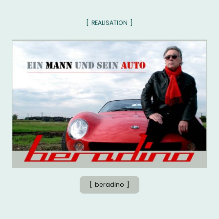
[ REALISATION ]
[ beradino ]