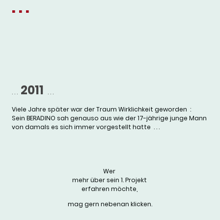
. . .
2011
. . .
. . .
Viele Jahre später war der Traum Wirklichkeit geworden :
Sein BERADINO sah genauso aus wie der 17-jährige junge Mann
von damals es sich immer vorgestellt hatte . . .
Wer
mehr über sein 1. Projekt
erfahren möchte,
mag gern nebenan klicken.