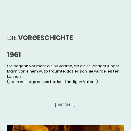
DIE
VORGESCHICHTE
1961
. . .
Sie begann vor mehr als 60 Jahren, als ein 17-jähriger junger
Mann von einem Auto träumte, das er sich nie würde leisten
können
( nach Aussage seines bodenständigen Vaters ) .
[ VISION I ]
___________