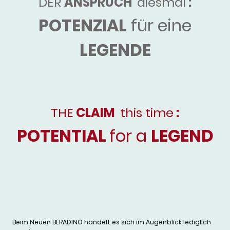
DER
ANSPRUCH
diesmal
:
POTENZIAL
für eine
LEGENDE
THE
CLAIM
this time
:
POTENTIAL
for a
LEGEND
Beim Neuen BERADINO handelt es sich im Augenblick lediglich